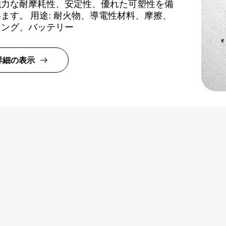
強力な耐摩耗性、安定性、優れた可塑性を備
ます。 用途: 耐火物、導電性材料、摩擦、
リング、バッテリー
詳細の表示