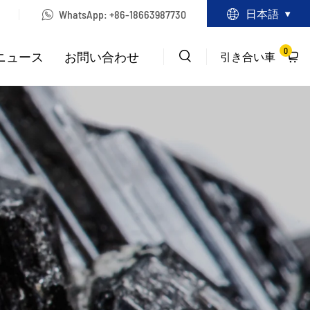
日本語
WhatsApp:
+86-18663987730
0
ニュース
お問い合わせ
引き合い車