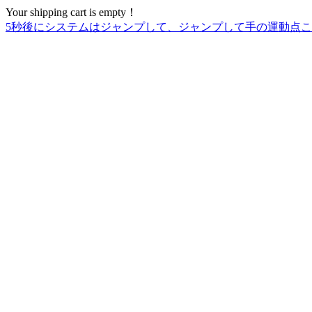
Your shipping cart is empty！
5
秒後にシステムはジャンプして、ジャンプして手の運動点こ