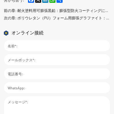
前の章:
耐火塗料用可膨張黒鉛：膨張型防火コーティングにおける重要技術要素
次の章:
ポリウレタン（PU）フォーム用膨張グラファイト：家具、自動車、建設用途の難燃ソリューション
オンライン接続
名前*:
メールボックス*:
電話番号:
WhatsApp:
メッセージ*: