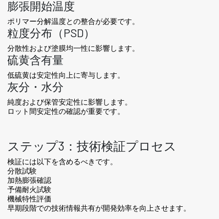
膨張開始温度
ポリマー分解温度との整合が必要です。
粒度分布（PSD）
分散性および塗膜均一性に影響します。
硫黄含有量
低硫黄は安定性向上に寄与します。
灰分・水分
純度および保管安定性に影響します。
ロット間安定性の確認が重要です。
ステップ3：技術検証プロセス
検証には以下を含めるべきです。
分散試験
加熱膨張確認
予備耐火試験
機械特性評価
早期段階での技術情報共有が開発効率を向上させます。