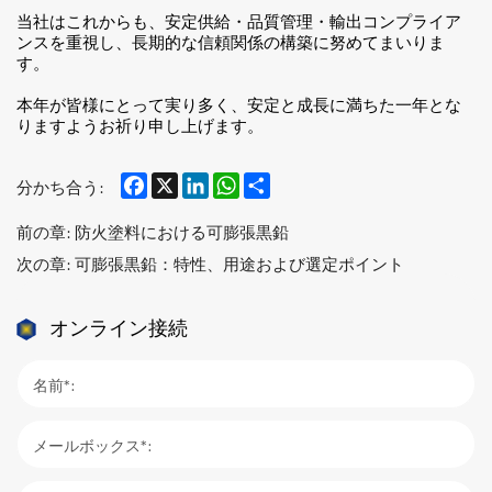
当社はこれからも、安定供給・品質管理・輸出コンプライア
ンスを重視し、長期的な信頼関係の構築に努めてまいりま
す。
本年が皆様にとって実り多く、安定と成長に満ちた一年とな
りますようお祈り申し上げます。
Facebook
X
LinkedIn
WhatsApp
Share
分かち合う:
前の章:
防火塗料における可膨張黒鉛
次の章:
可膨張黒鉛：特性、用途および選定ポイント
オンライン接続
名前*:
メールボックス*: