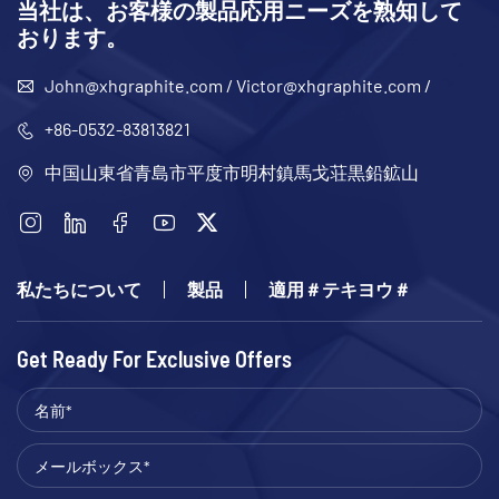
当社は、お客様の製品応用ニーズを熟知して
おります。
John@xhgraphite.com
/
Victor@xhgraphite.com
/
+86-0532-83813821
中国山東省青島市平度市明村鎮馬戈荘黒鉛鉱山
私たちについて
製品
適用＃テキヨウ＃
Get Ready For Exclusive Offers