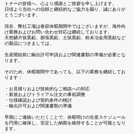
トナーの皆様へ、心より感謝とご挨拶を申し上げます。
日頃より当社への信頼と継続的なご協力を賜り、誠にありが
とうございます。
現在、弊社工場は春節休暇期間中ではございますが、海外向
け業務およびお問い合わせ対応は継続しております。
天然鱗片状黒鉛、膨張黒鉛、土状黒鉛、粉末冶金用黒鉛など
の製品につきましては、
生産開始前に輸出許可申請および関連書類の準備が必要とな
ります。
そのため、休暇期間中であっても、以下の業務を継続してお
ります：
・お見積りおよび技術的なご相談への対応
・新規およびトライアル注文の事前調整
・仕様確認および契約条件の検討
・輸出許可および関連書類の準備
早期にご連絡いただくことで、休暇明けの生産スケジュール
を円滑に確保し、安定した納期を維持することが可能となり
ます。